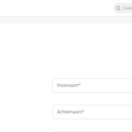
Voornaam*
Achternaam*