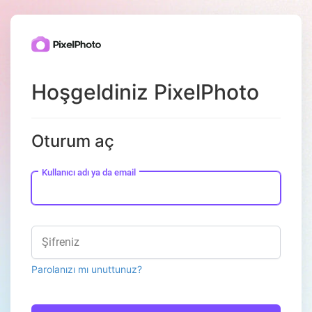
Hoşgeldiniz PixelPhoto
Oturum aç
Kullanıcı adı ya da email
Şifreniz
Parolanızı mı unuttunuz?