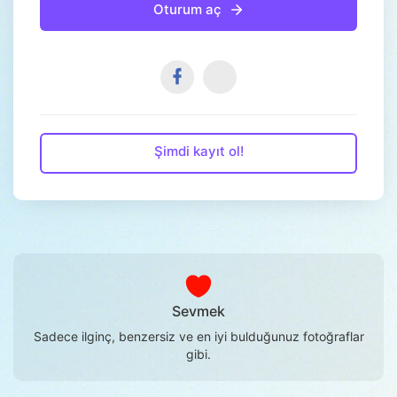
Oturum aç
Şimdi kayıt ol!
Sevmek
Sadece ilginç, benzersiz ve en iyi bulduğunuz fotoğraflar
gibi.